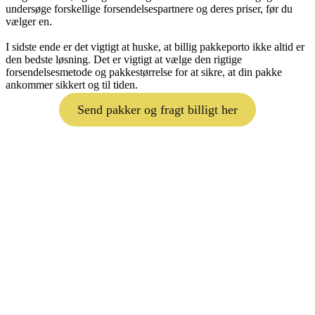
undersøge forskellige forsendelsespartnere og deres priser, før du
vælger en.
I sidste ende er det vigtigt at huske, at billig pakkeporto ikke altid er
den bedste løsning. Det er vigtigt at vælge den rigtige
forsendelsesmetode og pakkestørrelse for at sikre, at din pakke
ankommer sikkert og til tiden.
Send pakker og fragt billigt her