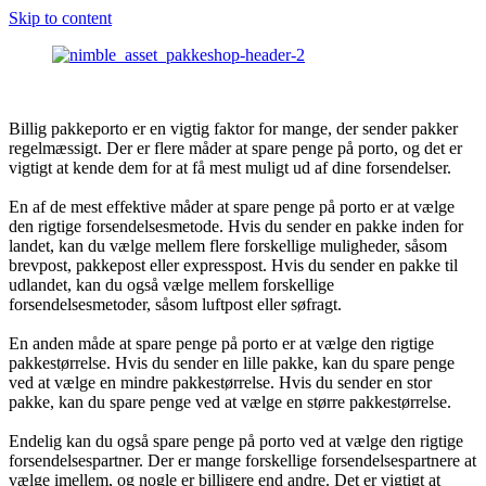
Skip to content
Billig pakkeporto er en vigtig faktor for mange, der sender pakker
regelmæssigt. Der er flere måder at spare penge på porto, og det er
vigtigt at kende dem for at få mest muligt ud af dine forsendelser.
En af de mest effektive måder at spare penge på porto er at vælge
den rigtige forsendelsesmetode. Hvis du sender en pakke inden for
landet, kan du vælge mellem flere forskellige muligheder, såsom
brevpost, pakkepost eller expresspost. Hvis du sender en pakke til
udlandet, kan du også vælge mellem forskellige
forsendelsesmetoder, såsom luftpost eller søfragt.
En anden måde at spare penge på porto er at vælge den rigtige
pakkestørrelse. Hvis du sender en lille pakke, kan du spare penge
ved at vælge en mindre pakkestørrelse. Hvis du sender en stor
pakke, kan du spare penge ved at vælge en større pakkestørrelse.
Endelig kan du også spare penge på porto ved at vælge den rigtige
forsendelsespartner. Der er mange forskellige forsendelsespartnere at
vælge imellem, og nogle er billigere end andre. Det er vigtigt at