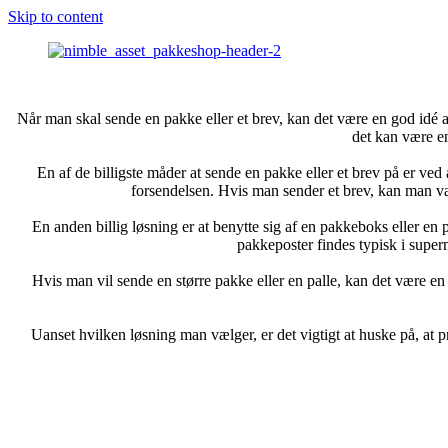
Skip to content
Når man skal sende en pakke eller et brev, kan det være en god idé at 
det kan være en
En af de billigste måder at sende en pakke eller et brev på er ved
forsendelsen. Hvis man sender et brev, kan man væ
En anden billig løsning er at benytte sig af en pakkeboks eller e
pakkeposter findes typisk i supe
Hvis man vil sende en større pakke eller en palle, kan det være en
Uanset hvilken løsning man vælger, er det vigtigt at huske på, at p