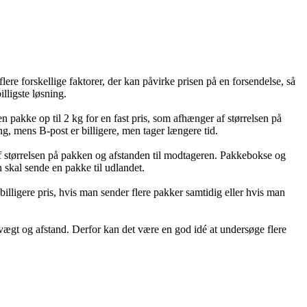
lere forskellige faktorer, der kan påvirke prisen på en forsendelse, så
lligste løsning.
n pakke op til 2 kg for en fast pris, som afhænger af størrelsen på
, mens B-post er billigere, men tager længere tid.
af størrelsen på pakken og afstanden til modtageren. Pakkebokse og
skal sende en pakke til udlandet.
illigere pris, hvis man sender flere pakker samtidig eller hvis man
, vægt og afstand. Derfor kan det være en god idé at undersøge flere