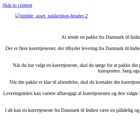
Skip to content
At sende en pakke fra Danmark til Indie
Der er flere kurertjenester, der tilbyder levering fra Danmark til Indie
Når du har valgt en kurertjeneste, skal du sørge for at pakke din
transporten. Sørg ogs
Når din pakke er klar til afsendelse, skal du kontakte din kurertjen
Leveringstiden kan variere afhængigt af kurertjenesten og den valgte le
I alt kan en kurertjeneste fra Danmark til Indien være en pålidelig o