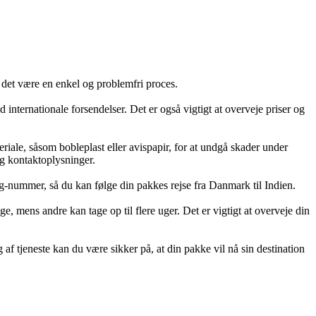
 det være en enkel og problemfri proces.
ed internationale forsendelser. Det er også vigtigt at overveje priser og
riale, såsom bobleplast eller avispapir, for at undgå skader under
og kontaktoplysninger.
king-nummer, så du kan følge din pakkes rejse fra Danmark til Indien.
e, mens andre kan tage op til flere uger. Det er vigtigt at overveje din
af tjeneste kan du være sikker på, at din pakke vil nå sin destination