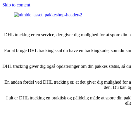
Skip to content
DHL tracking er en service, der giver dig mulighed for at spore din pak
For at bruge DHL tracking skal du have en trackingkode, som du kan 
DHL tracking giver dig også opdateringer om din pakkes status, så du
En anden fordel ved DHL tracking er, at det giver dig mulighed for a
den. Du kan og
I alt er DHL tracking en praktisk og pålidelig måde at spore din pakk
ell