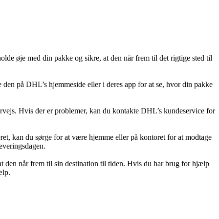
lde øje med din pakke og sikre, at den når frem til det rigtige sted til
 den på DHL’s hjemmeside eller i deres app for at se, hvor din pakke
ervejs. Hvis der er problemer, kan du kontakte DHL’s kundeservice for
ret, kan du sørge for at være hjemme eller på kontoret for at modtage
leveringsdagen.
den når frem til sin destination til tiden. Hvis du har brug for hjælp
ælp.