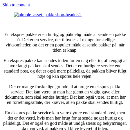
Skip to content
En ekspres pakke er en hurtig og pålidelig måde at sende en pakke
på. Det er en service, der tilbydes af mange forskellige
virksomheder, og det er en populær måde at sende pakker på, når
tiden er knap.
En ekspres pakke kan sendes inden for en dag eller to, afhængigt af
hvor langt pakken skal sendes. Det er en hurtigere service end
standard post, og det er også mere pålideligt, da pakken bliver fulgt
nøje og kan spores hele vejen.
Der er mange forskellige grunde til at bruge en ekspres pakke
service. Det kan være, at man har glemt en vigtig gave eller
dokument, som skal sendes hurtigt. Det kan også være, at man har
en forretningsaftale, der kræver, at en pakke skal sendes hurtigt.
En ekspres pakke service kan være dyrere end standard post, men
det er det værd, hvis man har brug for at sende noget hurtigt og
pålideligt. Det er også en god måde at undgå stress og bekymringer,
da man ved, at pakken vil blive leveret til tiden.