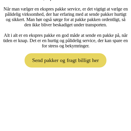
Når man vælger en ekspres pakke service, er det vigtigt at vælge en
pålidelig virksomhed, der har erfaring med at sende pakker hurtigt
og sikkert. Man bør også sørge for at pakke pakken ordentligt, så
den ikke bliver beskadiget under transporten.
Alt i alt er en ekspres pakke en god måde at sende en pakke på, når
tiden er knap. Det er en hurtig og pålidelig service, der kan spare en
for stress og bekymringer.
Send pakker og fragt billigt her