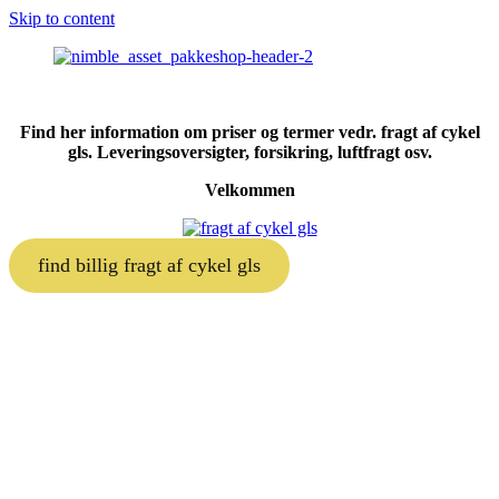
Skip to content
Find her information om priser og termer vedr. fragt af cykel
gls. Leveringsoversigter, forsikring, luftfragt osv.
Velkommen
find billig fragt af cykel gls