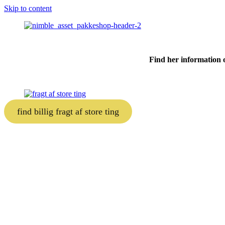
Skip to content
Find her information om
find billig fragt af store ting