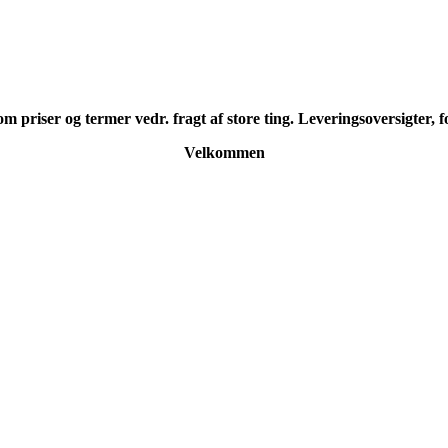
 priser og termer vedr. fragt af store ting. Leveringsoversigter, fo
Velkommen