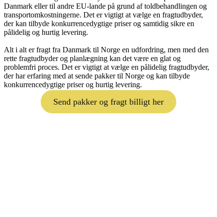
Danmark eller til andre EU-lande på grund af toldbehandlingen og
transportomkostningerne. Det er vigtigt at vælge en fragtudbyder,
der kan tilbyde konkurrencedygtige priser og samtidig sikre en
pålidelig og hurtig levering.
Alt i alt er fragt fra Danmark til Norge en udfordring, men med den
rette fragtudbyder og planlægning kan det være en glat og
problemfri proces. Det er vigtigt at vælge en pålidelig fragtudbyder,
der har erfaring med at sende pakker til Norge og kan tilbyde
konkurrencedygtige priser og hurtig levering.
Send pakker og fragt billigt her