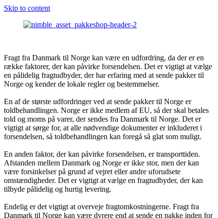
Skip to content
Fragt fra Danmark til Norge kan være en udfordring, da der er en
række faktorer, der kan påvirke forsendelsen. Det er vigtigt at vælge
en pålidelig fragtudbyder, der har erfaring med at sende pakker til
Norge og kender de lokale regler og bestemmelser.
En af de største udfordringer ved at sende pakker til Norge er
toldbehandlingen. Norge er ikke medlem af EU, så der skal betales
told og moms på varer, der sendes fra Danmark til Norge. Det er
vigtigt at sørge for, at alle nødvendige dokumenter er inkluderet i
forsendelsen, så toldbehandlingen kan foregå så glat som muligt.
En anden faktor, der kan påvirke forsendelsen, er transporttiden.
Afstanden mellem Danmark og Norge er ikke stor, men der kan
være forsinkelser på grund af vejret eller andre uforudsete
omstændigheder. Det er vigtigt at vælge en fragtudbyder, der kan
tilbyde pålidelig og hurtig levering.
Endelig er det vigtigt at overveje fragtomkostningerne. Fragt fra
Danmark til Norge kan være dyrere end at sende en pakke inden for