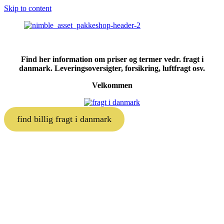
Skip to content
Find her information om priser og termer vedr. fragt i
danmark. Leveringsoversigter, forsikring, luftfragt osv.
Velkommen
find billig fragt i danmark