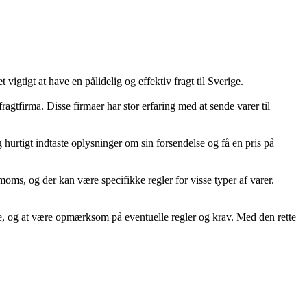
igtigt at have en pålidelig og effektiv fragt til Sverige.
ragtfirma. Disse firmaer har stor erfaring med at sende varer til
 hurtigt indtaste oplysninger om sin forsendelse og få en pris på
oms, og der kan være specifikke regler for visse typer af varer.
tode, og at være opmærksom på eventuelle regler og krav. Med den rette