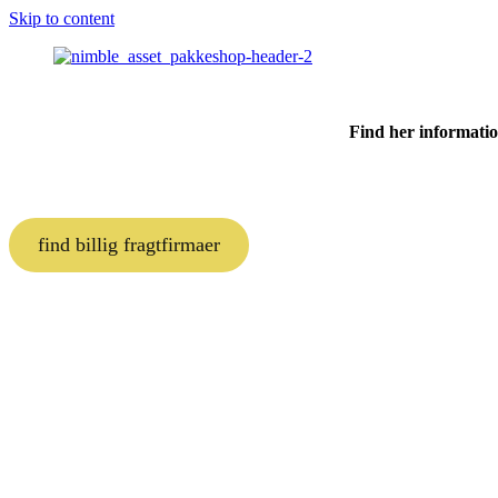
Skip to content
Find her information
find billig fragtfirmaer