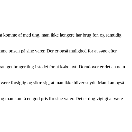
at komme af med ting, man ikke længere har brug for, og samtidig
mme prisen på sine varer. Der er også mulighed for at søge efter
an genbruger ting i stedet for at købe nyt. Derudover er det en nem
 være forsigtig og sikre sig, at man ikke bliver snydt. Man kan også
 man kan få en god pris for sine varer. Det er dog vigtigt at være