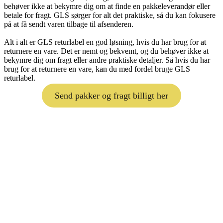
behøver ikke at bekymre dig om at finde en pakkeleverandør eller
betale for fragt. GLS sørger for alt det praktiske, så du kan fokusere
på at få sendt varen tilbage til afsenderen.
Alt i alt er GLS returlabel en god løsning, hvis du har brug for at
returnere en vare. Det er nemt og bekvemt, og du behøver ikke at
bekymre dig om fragt eller andre praktiske detaljer. Så hvis du har
brug for at returnere en vare, kan du med fordel bruge GLS
returlabel.
Send pakker og fragt billigt her