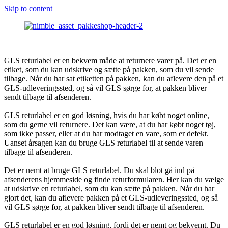
Skip to content
GLS returlabel er en bekvem måde at returnere varer på. Det er en
etiket, som du kan udskrive og sætte på pakken, som du vil sende
tilbage. Når du har sat etiketten på pakken, kan du aflevere den på et
GLS-udleveringssted, og så vil GLS sørge for, at pakken bliver
sendt tilbage til afsenderen.
GLS returlabel er en god løsning, hvis du har købt noget online,
som du gerne vil returnere. Det kan være, at du har købt noget tøj,
som ikke passer, eller at du har modtaget en vare, som er defekt.
Uanset årsagen kan du bruge GLS returlabel til at sende varen
tilbage til afsenderen.
Det er nemt at bruge GLS returlabel. Du skal blot gå ind på
afsenderens hjemmeside og finde returformularen. Her kan du vælge
at udskrive en returlabel, som du kan sætte på pakken. Når du har
gjort det, kan du aflevere pakken på et GLS-udleveringssted, og så
vil GLS sørge for, at pakken bliver sendt tilbage til afsenderen.
GLS returlabel er en god løsning, fordi det er nemt og bekvemt. Du