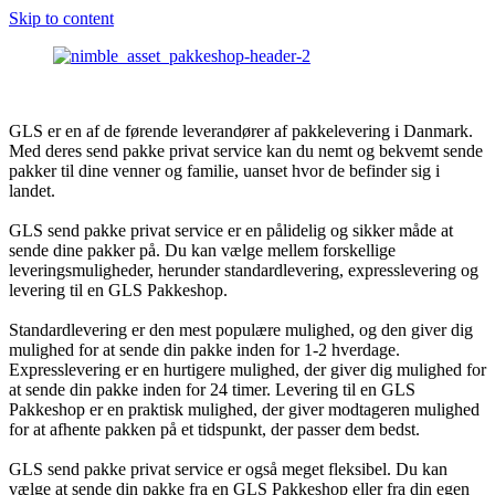
Skip to content
GLS er en af de førende leverandører af pakkelevering i Danmark.
Med deres send pakke privat service kan du nemt og bekvemt sende
pakker til dine venner og familie, uanset hvor de befinder sig i
landet.
GLS send pakke privat service er en pålidelig og sikker måde at
sende dine pakker på. Du kan vælge mellem forskellige
leveringsmuligheder, herunder standardlevering, expresslevering og
levering til en GLS Pakkeshop.
Standardlevering er den mest populære mulighed, og den giver dig
mulighed for at sende din pakke inden for 1-2 hverdage.
Expresslevering er en hurtigere mulighed, der giver dig mulighed for
at sende din pakke inden for 24 timer. Levering til en GLS
Pakkeshop er en praktisk mulighed, der giver modtageren mulighed
for at afhente pakken på et tidspunkt, der passer dem bedst.
GLS send pakke privat service er også meget fleksibel. Du kan
vælge at sende din pakke fra en GLS Pakkeshop eller fra din egen