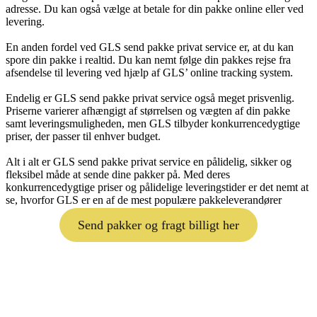
adresse. Du kan også vælge at betale for din pakke online eller ved
levering.
En anden fordel ved GLS send pakke privat service er, at du kan
spore din pakke i realtid. Du kan nemt følge din pakkes rejse fra
afsendelse til levering ved hjælp af GLS’ online tracking system.
Endelig er GLS send pakke privat service også meget prisvenlig.
Priserne varierer afhængigt af størrelsen og vægten af din pakke
samt leveringsmuligheden, men GLS tilbyder konkurrencedygtige
priser, der passer til enhver budget.
Alt i alt er GLS send pakke privat service en pålidelig, sikker og
fleksibel måde at sende dine pakker på. Med deres
konkurrencedygtige priser og pålidelige leveringstider er det nemt at
se, hvorfor GLS er en af de mest populære pakkeleverandører
Send pakker og fragt billigt her