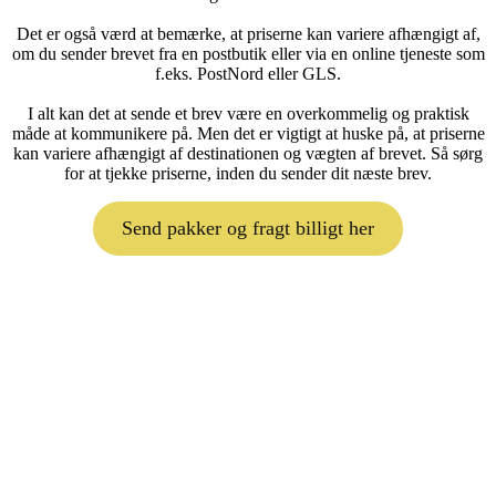
Det er også værd at bemærke, at priserne kan variere afhængigt af,
om du sender brevet fra en postbutik eller via en online tjeneste som
f.eks. PostNord eller GLS.
I alt kan det at sende et brev være en overkommelig og praktisk
måde at kommunikere på. Men det er vigtigt at huske på, at priserne
kan variere afhængigt af destinationen og vægten af brevet. Så sørg
for at tjekke priserne, inden du sender dit næste brev.
Send pakker og fragt billigt her