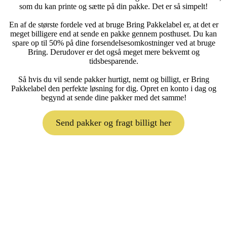
som du kan printe og sætte på din pakke. Det er så simpelt!
En af de største fordele ved at bruge Bring Pakkelabel er, at det er
meget billigere end at sende en pakke gennem posthuset. Du kan
spare op til 50% på dine forsendelsesomkostninger ved at bruge
Bring. Derudover er det også meget mere bekvemt og
tidsbesparende.
Så hvis du vil sende pakker hurtigt, nemt og billigt, er Bring
Pakkelabel den perfekte løsning for dig. Opret en konto i dag og
begynd at sende dine pakker med det samme!
Send pakker og fragt billigt her