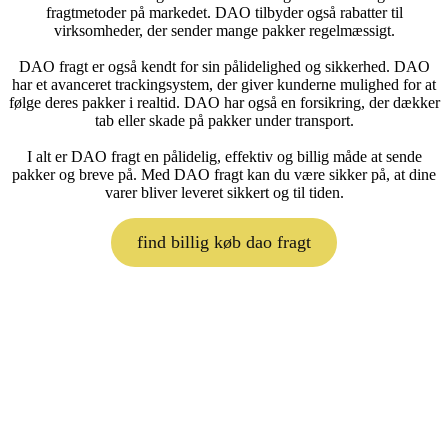
fragtmetoder på markedet. DAO tilbyder også rabatter til
virksomheder, der sender mange pakker regelmæssigt.
DAO fragt er også kendt for sin pålidelighed og sikkerhed. DAO
har et avanceret trackingsystem, der giver kunderne mulighed for at
følge deres pakker i realtid. DAO har også en forsikring, der dækker
tab eller skade på pakker under transport.
I alt er DAO fragt en pålidelig, effektiv og billig måde at sende
pakker og breve på. Med DAO fragt kan du være sikker på, at dine
varer bliver leveret sikkert og til tiden.
find billig køb dao fragt