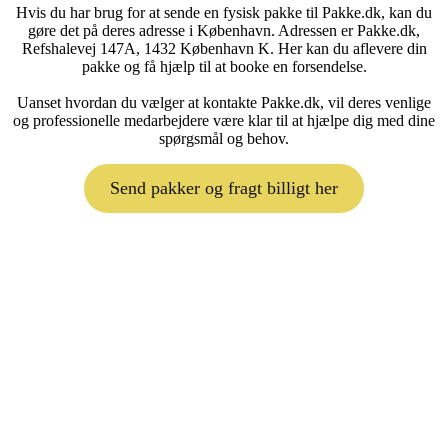
Hvis du har brug for at sende en fysisk pakke til Pakke.dk, kan du
gøre det på deres adresse i København. Adressen er Pakke.dk,
Refshalevej 147A, 1432 København K. Her kan du aflevere din
pakke og få hjælp til at booke en forsendelse.
Uanset hvordan du vælger at kontakte Pakke.dk, vil deres venlige
og professionelle medarbejdere være klar til at hjælpe dig med dine
spørgsmål og behov.
Send pakker og fragt billigt her