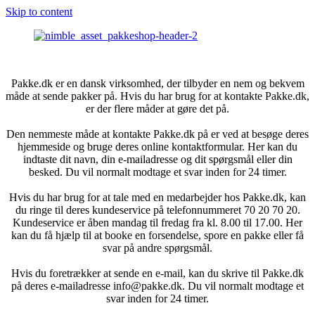
Skip to content
Pakke.dk er en dansk virksomhed, der tilbyder en nem og bekvem
måde at sende pakker på. Hvis du har brug for at kontakte Pakke.dk,
er der flere måder at gøre det på.
Den nemmeste måde at kontakte Pakke.dk på er ved at besøge deres
hjemmeside og bruge deres online kontaktformular. Her kan du
indtaste dit navn, din e-mailadresse og dit spørgsmål eller din
besked. Du vil normalt modtage et svar inden for 24 timer.
Hvis du har brug for at tale med en medarbejder hos Pakke.dk, kan
du ringe til deres kundeservice på telefonnummeret 70 20 70 20.
Kundeservice er åben mandag til fredag fra kl. 8.00 til 17.00. Her
kan du få hjælp til at booke en forsendelse, spore en pakke eller få
svar på andre spørgsmål.
Hvis du foretrækker at sende en e-mail, kan du skrive til Pakke.dk
på deres e-mailadresse info@pakke.dk. Du vil normalt modtage et
svar inden for 24 timer.