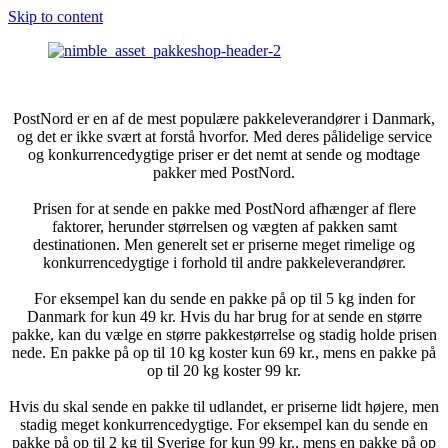
Skip to content
PostNord er en af de mest populære pakkeleverandører i Danmark,
og det er ikke svært at forstå hvorfor. Med deres pålidelige service
og konkurrencedygtige priser er det nemt at sende og modtage
pakker med PostNord.
Prisen for at sende en pakke med PostNord afhænger af flere
faktorer, herunder størrelsen og vægten af pakken samt
destinationen. Men generelt set er priserne meget rimelige og
konkurrencedygtige i forhold til andre pakkeleverandører.
For eksempel kan du sende en pakke på op til 5 kg inden for
Danmark for kun 49 kr. Hvis du har brug for at sende en større
pakke, kan du vælge en større pakkestørrelse og stadig holde prisen
nede. En pakke på op til 10 kg koster kun 69 kr., mens en pakke på
op til 20 kg koster 99 kr.
Hvis du skal sende en pakke til udlandet, er priserne lidt højere, men
stadig meget konkurrencedygtige. For eksempel kan du sende en
pakke på op til 2 kg til Sverige for kun 99 kr., mens en pakke på op