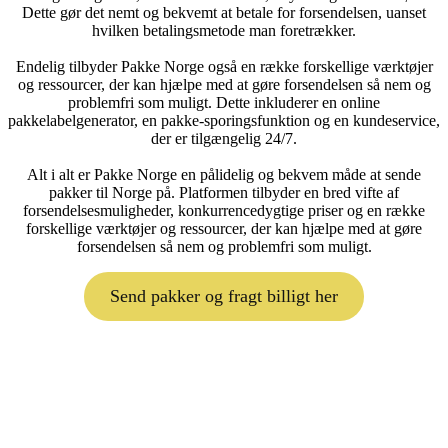
Dette gør det nemt og bekvemt at betale for forsendelsen, uanset
hvilken betalingsmetode man foretrækker.
Endelig tilbyder Pakke Norge også en række forskellige værktøjer
og ressourcer, der kan hjælpe med at gøre forsendelsen så nem og
problemfri som muligt. Dette inkluderer en online
pakkelabelgenerator, en pakke-sporingsfunktion og en kundeservice,
der er tilgængelig 24/7.
Alt i alt er Pakke Norge en pålidelig og bekvem måde at sende
pakker til Norge på. Platformen tilbyder en bred vifte af
forsendelsesmuligheder, konkurrencedygtige priser og en række
forskellige værktøjer og ressourcer, der kan hjælpe med at gøre
forsendelsen så nem og problemfri som muligt.
Send pakker og fragt billigt her