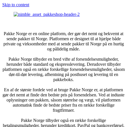
Skip to content
Pakke Norge er en online platform, der gør det nemt og bekvemt at
sende pakker til Norge. Platformen er designet til at hjælpe både
private og virksomheder med at sende pakker til Norge på en hurtig
og pålidelig måde.
Pakke Norge tilbyder en bred vifte af forsendelsesmuligheder,
herunder både standard og ekspresslevering. Derudover tilbyder
platformen også en række forskellige forsendelsesmuligheder, såsom
dør-til-dør levering, afhentning på posthuset og levering til en
pakkeboks.
En af de største fordele ved at bruge Pakke Norge er, at platformen
gør det nemt at finde den bedste pris på forsendelsen. Ved at indtaste
oplysninger om pakken, såsom størrelse og vægt, vil platformen
automatisk finde de bedste priser fra en række forskellige
fragtfirmaer.
Pakke Norge tilbyder også en række forskellige
betalingsmuligheder, herunder kreditkort, PayPal og bankoverførsel.