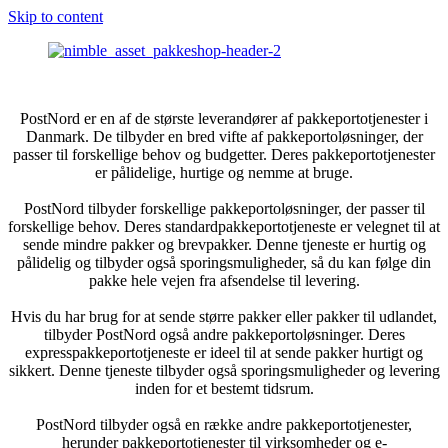
Skip to content
PostNord er en af de største leverandører af pakkeportotjenester i
Danmark. De tilbyder en bred vifte af pakkeportoløsninger, der
passer til forskellige behov og budgetter. Deres pakkeportotjenester
er pålidelige, hurtige og nemme at bruge.
PostNord tilbyder forskellige pakkeportoløsninger, der passer til
forskellige behov. Deres standardpakkeportotjeneste er velegnet til at
sende mindre pakker og brevpakker. Denne tjeneste er hurtig og
pålidelig og tilbyder også sporingsmuligheder, så du kan følge din
pakke hele vejen fra afsendelse til levering.
Hvis du har brug for at sende større pakker eller pakker til udlandet,
tilbyder PostNord også andre pakkeportoløsninger. Deres
expresspakkeportotjeneste er ideel til at sende pakker hurtigt og
sikkert. Denne tjeneste tilbyder også sporingsmuligheder og levering
inden for et bestemt tidsrum.
PostNord tilbyder også en række andre pakkeportotjenester,
herunder pakkeportotjenester til virksomheder og e-