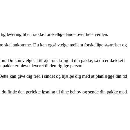
ig levering til en række forskellige lande over hele verden.
ke skal ankomme. Du kan også vælge mellem forskellige størrelser og
on. Du kan vælge at tilføje forsikring til din pakke, så du er dækket i
 pakke er blevet leveret til den rigtige person.
tte kan give dig fred i sindet og hjælpe dig med at planlægge din tid
an du finde den perfekte løsning til dine behov og sende din pakke med