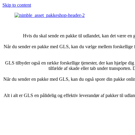
Skip to content
Hvis du skal sende en pakke til udlandet, kan det være en g
Når du sender en pakke med GLS, kan du vælge mellem forskellige fo
GLS tilbyder også en række forskellige tjenester, der kan hjælpe dig m
tilfælde af skade eller tab under transporten. 
Når du sender en pakke med GLS, kan du også spore din pakke online, 
Alt i alt er GLS en pålidelig og effektiv leverandør af pakker til ud