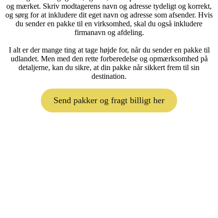
og mærket. Skriv modtagerens navn og adresse tydeligt og korrekt,
og sørg for at inkludere dit eget navn og adresse som afsender. Hvis
du sender en pakke til en virksomhed, skal du også inkludere
firmanavn og afdeling.
I alt er der mange ting at tage højde for, når du sender en pakke til
udlandet. Men med den rette forberedelse og opmærksomhed på
detaljerne, kan du sikre, at din pakke når sikkert frem til sin
destination.
Send pakker og fragt billigt her