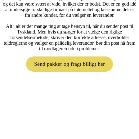
og det kan være svært at vide, hvilket der er bedst. Det er en god idé
at undersøge forskellige firmaer på internettet og læse anmeldelser
fra andre kunder, før du vælger en leverandør.
Alt i alt er der mange ting at tage hensyn til, når du sender post til
Tyskland. Men hvis du sørger for at vælge den rigtige
forsendelsesmetode, skriver den korrekte adresse, overholder
toldreglerne og vælger en pålidelig leverandør, bør din post nå frem
til modtageren uden problemer.
Send pakker og fragt billigt her