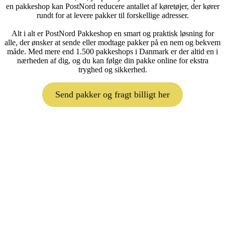
en pakkeshop kan PostNord reducere antallet af køretøjer, der kører
rundt for at levere pakker til forskellige adresser.
Alt i alt er PostNord Pakkeshop en smart og praktisk løsning for
alle, der ønsker at sende eller modtage pakker på en nem og bekvem
måde. Med mere end 1.500 pakkeshops i Danmark er der altid en i
nærheden af dig, og du kan følge din pakke online for ekstra
tryghed og sikkerhed.
Send pakker og fragt billigt her