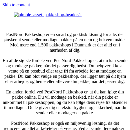
Skip to content
PostNord Pakkeshop er en smart og praktisk løsning for alle, der
ønsker at sende eller modtage pakker på en nem og bekvem måde.
Med mere end 1.500 pakkeshops i Danmark er der altid en i
nærheden af dig.
En af de største fordele ved PostNord Pakkeshop er, at du kan sende
og modtage pakker, når det passer dig bedst. Du behøver ikke at
vente på en postbud eller tage fri fra arbejde for at modtage en
pakke. Du kan blot vælge en pakkeshop, der ligger tæt på dit hjem
eller arbejde, og hente eller aflevere din pakke, når det passer dig.
En anden fordel ved PostNord Pakkeshop er, at du kan følge din
pakke online. Du vil modtage en besked, når din pakke er
ankommet til pakkeshoppen, og du kan følge dens rejse fra afsender
til modtager. Dette giver dig en ekstra tryghed og sikkerhed, når du
sender eller modtager en pakke.
PostNord Pakkeshop er også en miljøvenlig løsning, da det
reducerer antallet af køretøjer på vejene. Ved at samle flere pakker i