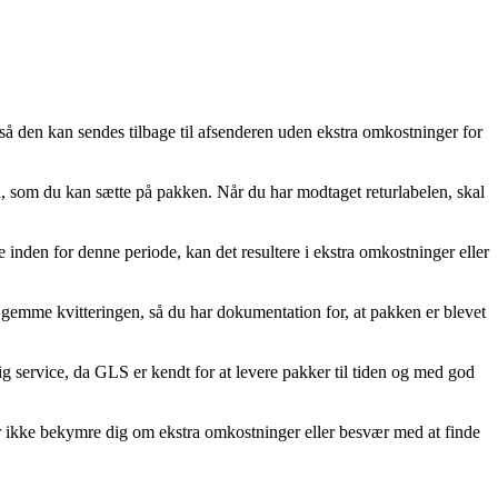
så den kan sendes tilbage til afsenderen uden ekstra omkostninger for
el, som du kan sætte på pakken. Når du har modtaget returlabelen, skal
e inden for denne periode, kan det resultere i ekstra omkostninger eller
 gemme kvitteringen, så du har dokumentation for, at pakken er blevet
ig service, da GLS er kendt for at levere pakker til tiden og med god
øver ikke bekymre dig om ekstra omkostninger eller besvær med at finde