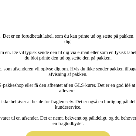
. Det er en forudbetalt label, som du kan printe ud og sætte på pakken, 
dig.
m en. De vil typisk sende den til dig via e-mail eller som en fysisk lab
du blot printe den ud og sætte den på pakken.
ode, som afsenderen vil oplyse dig om. Hvis du ikke sender pakken tilbag
afvisning af pakken.
-pakkeshop eller få den afhentet af en GLS-kurer. Det er en god idé at
afleveret.
kke behøver at betale for fragten selv. Det er også en hurtig og pålidel
kundeservice.
re varer til en afsender. Det er nemt, bekvemt og pålideligt, og du beh
en fragtudbyder.