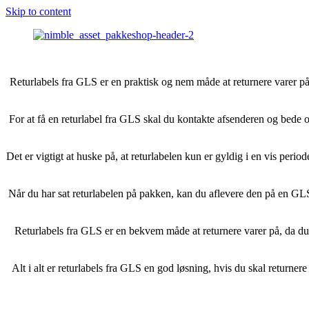
Skip to content
Returlabels fra GLS er en praktisk og nem måde at returnere varer på
For at få en returlabel fra GLS skal du kontakte afsenderen og bede o
Det er vigtigt at huske på, at returlabelen kun er gyldig i en vis peri
Når du har sat returlabelen på pakken, kan du aflevere den på en GLS
Returlabels fra GLS er en bekvem måde at returnere varer på, da du i
Alt i alt er returlabels fra GLS en god løsning, hvis du skal returne