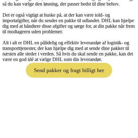
så du kan vælge den løsning, der passer bedst til dine behov.
Det er også vigtigt at huske på, at der kan være told- og
importafgifter, når du sender en pakke til udlandet. DHL kan hjælpe
dig med at håndtere disse afgifter og sørge for, at din pakke når frem
til modtageren uden problemer.
Alt i alt er DHL en pålidelig og effektiv leverandør af logistik- og
transporttjenester, der kan hjælpe dig med at sende dine pakker til
næsten alle steder i verden. Så hvis du skal sende en pakke, kan det
være en god idé at vælge DHL som din leverandør.
Send pakker og fragt billigt her