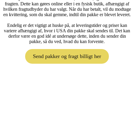
fragten. Dette kan gøres online eller i en fysisk butik, afhængigt af
hvilken fragtudbyder du har valgt. Når du har betalt, vil du modtage
en kvittering, som du skal gemme, indtil din pakke er blevet leveret.
Endelig er det vigtigt at huske på, at leveringstider og priser kan
variere afhængigt af, hvor i USA din pakke skal sendes til. Det kan
derfor være en god idé at undersøge dette, inden du sender din
pakke, så du ved, hvad du kan forvente.
Send pakker og fragt billigt her