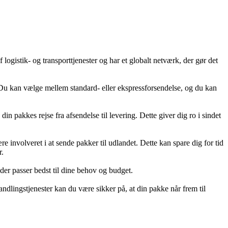
istik- og transporttjenester og har et globalt netværk, der gør det
Du kan vælge mellem standard- eller ekspressforsendelse, og du kan
n pakkes rejse fra afsendelse til levering. Dette giver dig ro i sindet
involveret i at sende pakker til udlandet. Dette kan spare dig for tid
r.
er passer bedst til dine behov og budget.
ndlingstjenester kan du være sikker på, at din pakke når frem til