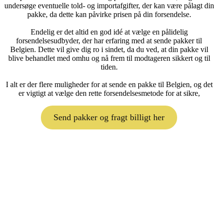
undersøge eventuelle told- og importafgifter, der kan være pålagt din
pakke, da dette kan påvirke prisen på din forsendelse.
Endelig er det altid en god idé at vælge en pålidelig
forsendelsesudbyder, der har erfaring med at sende pakker til
Belgien. Dette vil give dig ro i sindet, da du ved, at din pakke vil
blive behandlet med omhu og nå frem til modtageren sikkert og til
tiden.
I alt er der flere muligheder for at sende en pakke til Belgien, og det
er vigtigt at vælge den rette forsendelsesmetode for at sikre,
Send pakker og fragt billigt her