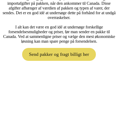
importafgifter på pakken, når den ankommer til Canada. Disse
afgifter afhænger af værdien af pakken og typen af varer, der
sendes. Det er en god idé at undersøge dette på forhånd for at undgå
overraskelser.
I alt kan det være en god idé at undersøge forskellige
forsendelsesmuligheder og priser, før man sender en pakke til
Canada. Ved at sammenligne priser og vælge den mest økonomiske
løsning kan man spare penge på forsendelsen.
Send pakker og fragt billigt her