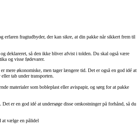
 erfaren fragtudbyder, der kan sikre, at din pakke når sikkert frem til
 og deklareret, så den ikke bliver afvist i tolden. Du skal også være
ika og visse fødevarer.
e er mere økonomiske, men tager længere tid. Det er også en god idé at
eller tab under transporten.
nde materialer som bobleplast eller avispapir, og sørg for at pakke
s. Det er en god idé at undersøge disse omkostninger på forhånd, så du
d at vælge en pålidel