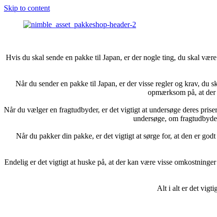
Skip to content
Hvis du skal sende en pakke til Japan, er der nogle ting, du skal være
Når du sender en pakke til Japan, er der visse regler og krav, du sk
opmærksom på, at der k
Når du vælger en fragtudbyder, er det vigtigt at undersøge deres pris
undersøge, om fragtudbydere
Når du pakker din pakke, er det vigtigt at sørge for, at den er go
Endelig er det vigtigt at huske på, at der kan være visse omkostninge
Alt i alt er det vig