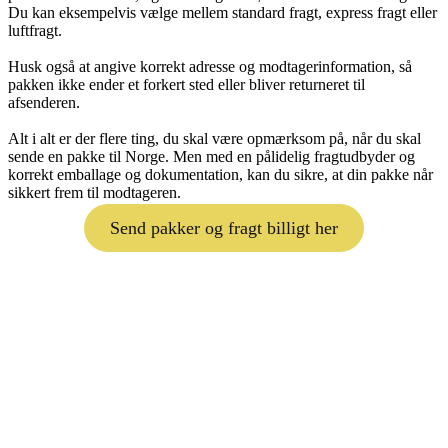
Du kan eksempelvis vælge mellem standard fragt, express fragt eller
luftfragt.
Husk også at angive korrekt adresse og modtagerinformation, så
pakken ikke ender et forkert sted eller bliver returneret til
afsenderen.
Alt i alt er der flere ting, du skal være opmærksom på, når du skal
sende en pakke til Norge. Men med en pålidelig fragtudbyder og
korrekt emballage og dokumentation, kan du sikre, at din pakke når
sikkert frem til modtageren.
Send pakker og fragt billigt her