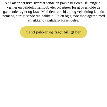
Alt i alt er det ikke svært at sende en pakke til Polen, så længe du
vælger en pålidelig fragtudbyder og sørger for at overholde de
gældende regler og krav. Med den rette hjælp og vejledning kan du
nemt og hurtigt sende din pakke til Polen og glæde modtageren med
en sikker og pålidelig forsendelse.
Send pakker og fragt billigt her