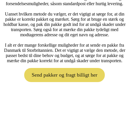
forsendelsesmuligheder, såsom standardpost eller hurtig levering.
Uanset hvilken metode du vælger, er det vigtigt at sørge for, at din
pakke er korrekt pakket og mærket. Sørg for at bruge en stærk og
holdbar kasse, og pak din pakke godt ind for at undgå skader under
transporten. Sørg også for at mærke din pakke tydeligt med
modtagerens adresse og dit eget navn og adresse.
I alt er der mange forskellige muligheder for at sende en pakke fra
Danmark til Storbritannien. Det er vigtigt at vælge den metode, der
passer bedst til dine behov og budget, og at sørge for at pakke og
mærke din pakke korrekt for at undgå skader under transporten.
Send pakker og fragt billigt her