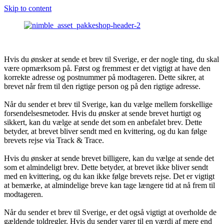
Skip to content
Hvis du ønsker at sende et brev til Sverige, er der nogle ting, du skal
være opmærksom på. Først og fremmest er det vigtigt at have den
korrekte adresse og postnummer på modtageren. Dette sikrer, at
brevet når frem til den rigtige person og på den rigtige adresse.
Når du sender et brev til Sverige, kan du vælge mellem forskellige
forsendelsesmetoder. Hvis du ønsker at sende brevet hurtigt og
sikkert, kan du vælge at sende det som en anbefalet brev. Dette
betyder, at brevet bliver sendt med en kvittering, og du kan følge
brevets rejse via Track & Trace.
Hvis du ønsker at sende brevet billigere, kan du vælge at sende det
som et almindeligt brev. Dette betyder, at brevet ikke bliver sendt
med en kvittering, og du kan ikke følge brevets rejse. Det er vigtigt
at bemærke, at almindelige breve kan tage længere tid at nå frem til
modtageren.
Når du sender et brev til Sverige, er det også vigtigt at overholde de
gældende toldregler. Hvis du sender varer til en værdi af mere end