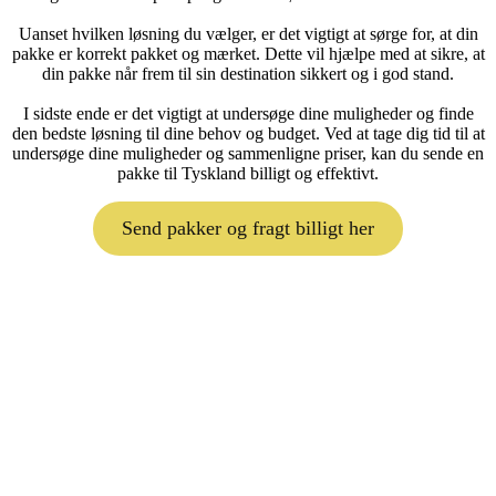
Uanset hvilken løsning du vælger, er det vigtigt at sørge for, at din
pakke er korrekt pakket og mærket. Dette vil hjælpe med at sikre, at
din pakke når frem til sin destination sikkert og i god stand.
I sidste ende er det vigtigt at undersøge dine muligheder og finde
den bedste løsning til dine behov og budget. Ved at tage dig tid til at
undersøge dine muligheder og sammenligne priser, kan du sende en
pakke til Tyskland billigt og effektivt.
Send pakker og fragt billigt her