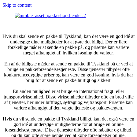
Skip to content
Hvis du skal sende en pakke til Tyskland, kan det være en god idé at
undersøge dine muligheder for at gøre det billigt. Der er flere
forskellige måder at sende en pakke på, og priserne kan variere
meget afhængigt af, hvilken løsning du vælger.
En af de billigste måder at sende en pakke til Tyskland på er ved at
bruge en pakkeforsendelsestjeneste. Disse tjenester tilbyder ofte
konkurrencedygtige priser og kan være en god løsning, hvis du har
brug for at sende en pakke hurtigt og sikkert.
En anden mulighed er at bruge en international fragt- eller
transportvirksomhed. Disse virksomheder tilbyder ofte en bred vifte
af tjenester, herunder luftfragt, søfragt og vejtransport. Priserne kan
variere afhængigt af den valgte tjeneste og pakkevægten.
Hvis du vil sende en pakke til Tyskland billigt, kan det også være en
god idé at undersøge mulighederne for at bruge en online
forsendelsestjeneste. Disse tjenester tilbyder ofte rabatter og tilbud,
og du kan ofte spare penge ved at købe forsendelser online.