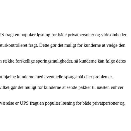
 UPS fragt en populær løsning for både privatpersoner og virksomheder.
turkontrolleret fragt. Dette gør det muligt for kunderne at vælge den
å en række forskellige sporingsmuligheder, så kunderne kan følge deres
 at hjælpe kunderne med eventuelle spørgsmål eller problemer.
vilket gør det muligt for kunderne at sende pakker til næsten enhver
edeværelse er UPS fragt en populær løsning for både privatpersoner og