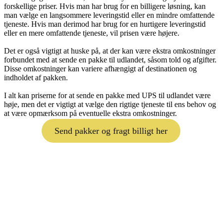
forskellige priser. Hvis man har brug for en billigere løsning, kan
man vælge en langsommere leveringstid eller en mindre omfattende
tjeneste. Hvis man derimod har brug for en hurtigere leveringstid
eller en mere omfattende tjeneste, vil prisen være højere.
Det er også vigtigt at huske på, at der kan være ekstra omkostninger
forbundet med at sende en pakke til udlandet, såsom told og afgifter.
Disse omkostninger kan variere afhængigt af destinationen og
indholdet af pakken.
I alt kan priserne for at sende en pakke med UPS til udlandet være
høje, men det er vigtigt at vælge den rigtige tjeneste til ens behov og
at være opmærksom på eventuelle ekstra omkostninger.
Send pakker og fragt billigt her