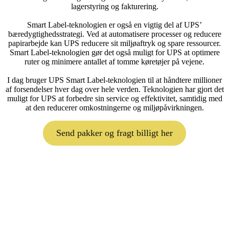
lagerstyring og fakturering.
Smart Label-teknologien er også en vigtig del af UPS’
bæredygtighedsstrategi. Ved at automatisere processer og reducere
papirarbejde kan UPS reducere sit miljøaftryk og spare ressourcer.
Smart Label-teknologien gør det også muligt for UPS at optimere
ruter og minimere antallet af tomme køretøjer på vejene.
I dag bruger UPS Smart Label-teknologien til at håndtere millioner
af forsendelser hver dag over hele verden. Teknologien har gjort det
muligt for UPS at forbedre sin service og effektivitet, samtidig med
at den reducerer omkostningerne og miljøpåvirkningen.
Send pakker og fragt billigt her