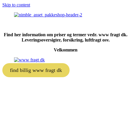
Skip to content
Find her information om priser og termer vedr. www fragt dk.
Leveringsoversigter, forsikring, luftfragt osv.
Velkommen
find billig www fragt dk