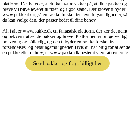
platform. Det betyder, at du kan være sikker på, at dine pakker og
breve vil blive leveret til tiden og i god stand. Derudover tilbyder
www.pakke.dk også en række forskellige leveringsmuligheder, så
du kan vælge den, der passer bedst til dine behov.
Alt i alt er www.pakke.dk en fantastisk platform, der gør det nemt
og bekvemt at sende pakker og breve. Platformen er brugervenlig,
prisvenlig og pålidelig, og den tilbyder en række forskellige
forsendelses- og betalingsmuligheder. Hvis du har brug for at sende
en pakke eller et brev, er www.pakke.dk bestemt værd at overveje.
Send pakker og fragt billigt her