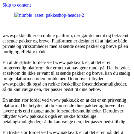
Skip to content
www.pakke.dk er en online platform, der gør det nemt og bekvemt
at sende pakker og breve. Platformen er designet til at hjælpe både
private og virksomheder med at sende deres pakker og breve på en
hurtig og effektiv måde.
En af de største fordele ved www.pakke.dk er, at det er en
brugervenlig platform, der er nem at navigere rundt på. Det betyder,
at selvom du ikke er vant til at sende pakker og breve, kan du stadig
bruge platformen uden problemer. Derudover tilbyder
www.pakke.dk også en række forskellige forsendelsesmuligheder,
så du kan vælge den, der passer bedst til dine behov.
En anden stor fordel ved www.pakke.dk er, at det er en prisvenlig
platform. Det betyder, at du kan sende dine pakker og breve til en
lavere pris end mange andre forsendelsesmuligheder. Derudover
tilbyder www.pakke.dk også en række forskellige
betalingsmuligheder, så du kan vælge den, der passer bedst til dig.
En tredje stor fordel ved www.pakke.dk er, at det er en pålidelig