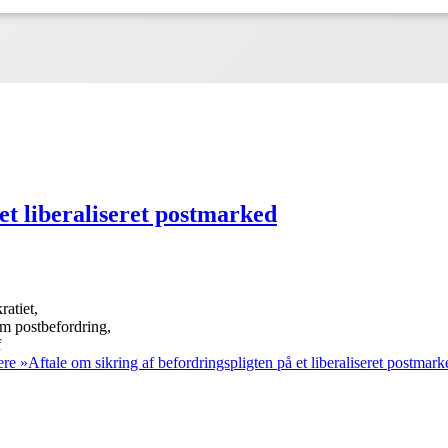
 et liberaliseret postmarked
atiet,
m postbefordring,
f
re »
Aftale om sikring af befordringspligten på et liberaliseret postmark