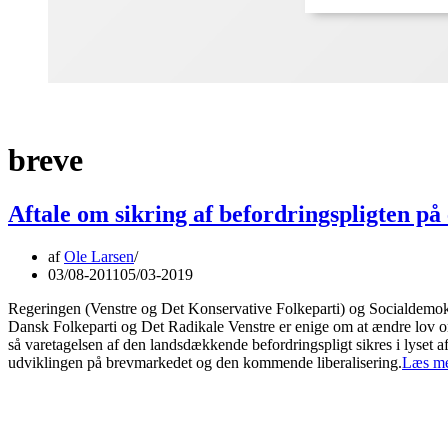
breve
Aftale om sikring af befordringspligten på
af
Ole Larsen
03/08-2011
05/03-2019
Regeringen (Venstre og Det Konservative Folkeparti) og Socialdemokr
Dansk Folkeparti og Det Radikale Venstre er enige om at ændre lov o
så varetagelsen af den landsdækkende befordringspligt sikres i lyset a
udviklingen på brevmarkedet og den kommende liberalisering.
Læs me