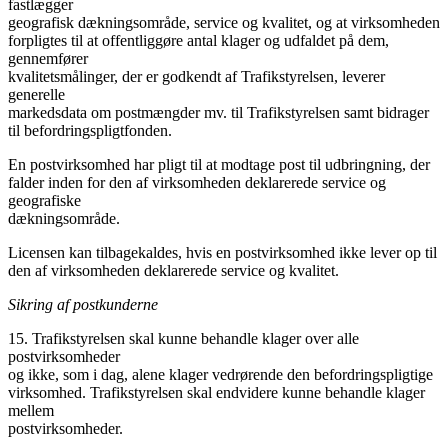
fastlægger
geografisk dækningsområde, service og kvalitet, og at virksomheden
forpligtes til at offentliggøre antal klager og udfaldet på dem,
gennemfører
kvalitetsmålinger, der er godkendt af Trafikstyrelsen, leverer
generelle
markedsdata om postmængder mv. til Trafikstyrelsen samt bidrager
til befordringspligtfonden.
En postvirksomhed har pligt til at modtage post til udbringning, der
falder inden for den af virksomheden deklarerede service og
geografiske
dækningsområde.
Licensen kan tilbagekaldes, hvis en postvirksomhed ikke lever op til
den af virksomheden deklarerede service og kvalitet.
Sikring af postkunderne
15. Trafikstyrelsen skal kunne behandle klager over alle
postvirksomheder
og ikke, som i dag, alene klager vedrørende den befordringspligtige
virksomhed. Trafikstyrelsen skal endvidere kunne behandle klager
mellem
postvirksomheder.