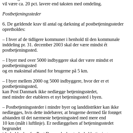
vil være ca. 20 pct. lavere end taksten med omdeling.
Postbetjeningssteder
6. De gældende krav til antal og dækning af postbetjeningssteder
opretholdes:
– I hver af de tidligere kommuner i henhold til den kommunale
inddeling pr. 31. december 2003 skal der være mindst ét
postbetjeningssted.
– I byer med over 5000 indbyggere skal der være mindst et
postbetjeningssted
og en maksimal afstand for brugerne på 5 km.
– I byer mellem 2000 og 5000 indbyggere, hvor der er et
postbetjeningssted,
kan Post Danmark ikke nedlægge betjeningsstedet,
med mindre der etableres et nyt betjeningssted i byen.
– Postbetjeningssteder i mindre byer og landdistrikter kan ikke
nedlægges, hvis dette indebærer, at brugerne dermed får forøget
afstanden til det nærmeste betjeningssted med mere end
10 km (målt i luftlinje). Er nedlæggelsen af betjeningsstedet
begrundet