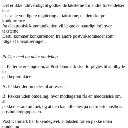
Det er ikke nødvendigt at godkende taksterne for andre forsendelser
eller
fastsætte yderligere regulering af taksterne, da den skarpe
konkurrence
fra elektronisk kommunikation vil lægge et naturligt loft over
taksterne.
Dertil kommer konkurrencen fra andre postvirksomheder som
følge af liberaliseringen.
Pakker med og uden omdeling
5. Parterne er enige om, at Post Danmark skal forpligtes til at tilbyde
to
pakkeprodukter:
A. Pakker der omdeles til adressen.
B. Pakker uden omdeling, hvor modtageren får en meddelelse om,
at
pakken er ankommet, og at den kan afhentes på nærmeste posthus/
postbutik/døgnposten.
Post Danmark har tilkendegivet, at taksten for en pakke uden
omdeling